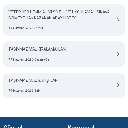
VETERİNER HEKİM ALIMI SÖZLÜ VE UYGULAMALI SINAVA
GİRMEYE HAK KAZANAN ADAY LİSTESİ
13 Haziran 2025 Cuma
TAŞINMAZ MAL KİRALAMA İLANI
11 Haziran 2025 Çarşamba
TAŞINMAZ MAL SATIŞ İLANI
10 Haziran 2025 Salı
Güncel
Kurumsal