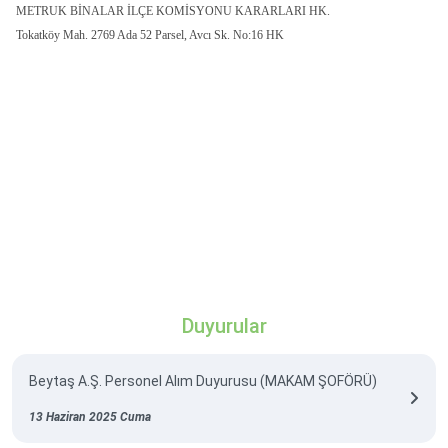
METRUK BİNALAR İLÇE KOMİSYONU KARARLARI HK.
Tokatköy Mah. 2769 Ada 52 Parsel, Avcı Sk. No:16 HK
Duyurular
Beytaş A.Ş. Personel Alım Duyurusu (MAKAM ŞOFÖRÜ)
13 Haziran 2025 Cuma