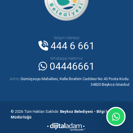
İletişim Merkezi
444 6 661
Whatsapp Hattımız
04446661
Adres:
Gümüşsuyu Mahallesi, Kelle İbrahim Caddesi No:43 Posta Kodu:
34820 Beykoz-İstanbul
© 2026 Tüm Hakları Saklıdır.
Beykoz Belediyesi - Bilgi İşlem
Müdürlüğü