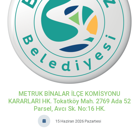
METRUK BİNALAR İLÇE KOMİSYONU
KARARLARI HK. Tokatköy Mah. 2769 Ada 52
Parsel, Avcı Sk. No:16 HK.
15 Haziran 2026 Pazartesi