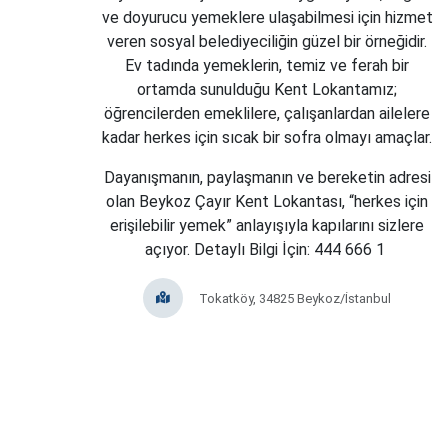
ve doyurucu yemeklere ulaşabilmesi için hizmet
veren sosyal belediyeciliğin güzel bir örneğidir.
Ev tadında yemeklerin, temiz ve ferah bir
ortamda sunulduğu Kent Lokantamız;
öğrencilerden emeklilere, çalışanlardan ailelere
kadar herkes için sıcak bir sofra olmayı amaçlar.
Dayanışmanın, paylaşmanın ve bereketin adresi
olan Beykoz Çayır Kent Lokantası, “herkes için
erişilebilir yemek” anlayışıyla kapılarını sizlere
açıyor. Detaylı Bilgi İçin: 444 666 1
Tokatköy, 34825 Beykoz/İstanbul