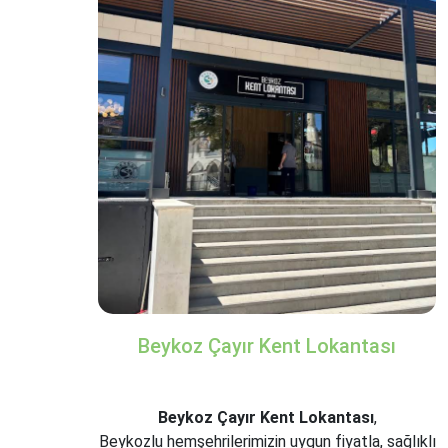
Beykoz Çayır Kent Lokantası
Beykoz Çayır Kent Lokantası
,
Beykozlu hemşehrilerimizin uygun fiyatla, sağlıklı