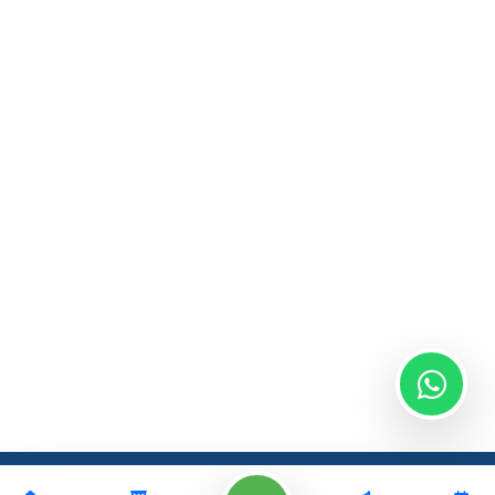
Güncel
Kurumsal