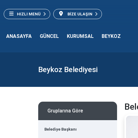
HIZLI MENÜ
BİZE ULAŞIN
ANASAYFA
GÜNCEL
KURUMSAL
BEYKOZ
Beykoz Belediyesi
Bel
Gruplarına Göre
Belediye Başkanı