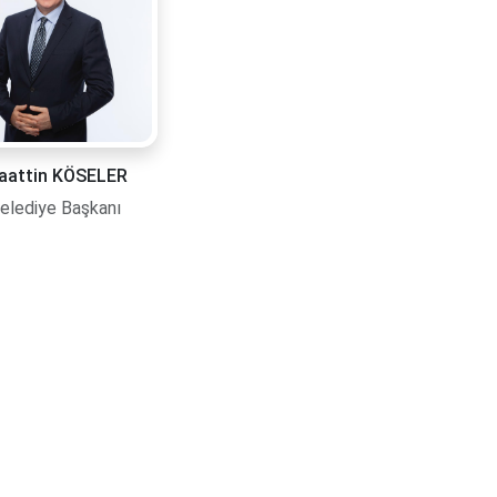
aattin KÖSELER
elediye Başkanı