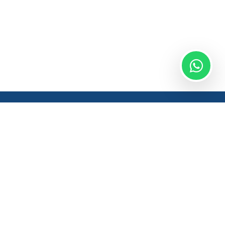
İletişim Merkezi
44 6 661