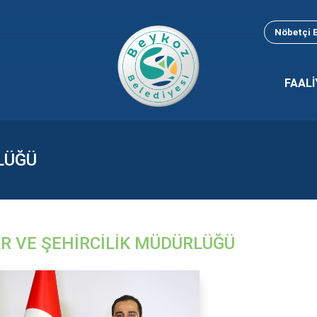
Nöbetçi 
FAALİ
LÜĞÜ
R VE ŞEHİRCİLİK MÜDÜRLÜĞÜ