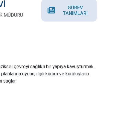
Vİ
GÖREV
TANIMLARI
İK MÜDÜRÜ
ziksel çevreyi sağlıklı bir yapıya kavuşturmak
planlarına uygun, ilgili kurum ve kuruluşların
i sağlar.