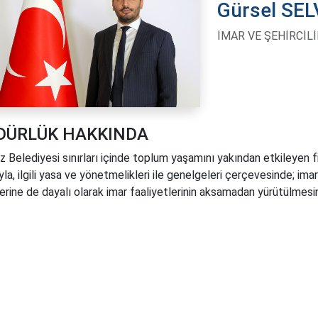
Gürsel SEL
İMAR VE ŞEHİRCİL
DÜRLÜK HAKKINDA
 Belediyesi sınırları içinde toplum yaşamını yakından etkileyen fi
la, ilgili yasa ve yönetmelikleri ile genelgeleri çerçevesinde; imar 
erine de dayalı olarak imar faaliyetlerinin aksamadan yürütülmesin