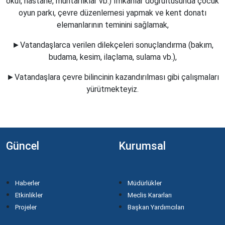
okul, hastane, muhtarlıklar vb.) İmkânlar doğrultusunda çocuk
oyun parkı, çevre düzenlemesi yapmak ve kent donatı
elemanlarının teminini sağlamak,
►Vatandaşlarca verilen dilekçeleri sonuçlandırma (bakım,
budama, kesim, ilaçlama, sulama vb.),
►Vatandaşlara çevre bilincinin kazandırılması gibi çalışmaları
yürütmekteyiz.
Güncel
Kurumsal
Haberler
Müdürlükler
Etkinlikler
Meclis Kararları
Projeler
Başkan Yardımcıları