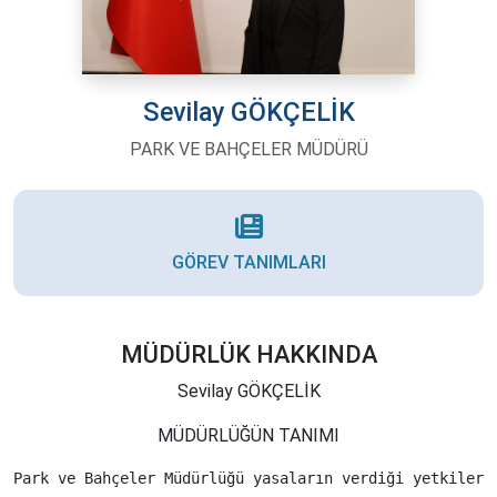
Sevilay GÖKÇELİK
PARK VE BAHÇELER MÜDÜRÜ
GÖREV TANIMLARI
MÜDÜRLÜK HAKKINDA
Sevilay GÖKÇELİK
MÜDÜRLÜĞÜN TANIMI
Park ve Bahçeler Müdürlüğü yasaların verdiği yetkilere