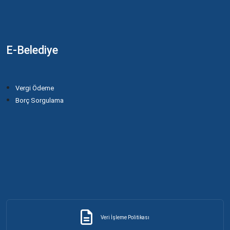
E-Belediye
Vergi Ödeme
Borç Sorgulama
Veri İşleme Politikası