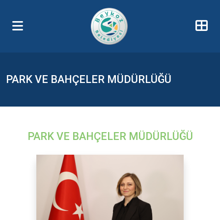
PARK VE BAHÇELER MÜDÜRLÜĞÜ
PARK VE BAHÇELER MÜDÜRLÜĞÜ