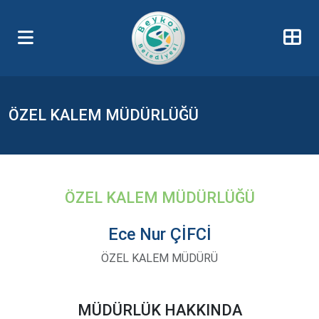
ÖZEL KALEM MÜDÜRLÜĞÜ
ÖZEL KALEM MÜDÜRLÜĞÜ
Ece Nur ÇİFCİ
ÖZEL KALEM MÜDÜRÜ
MÜDÜRLÜK HAKKINDA