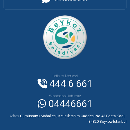
İletişim Merkezi
444 6 661
Whatsapp Hattımız
04446661
Adres:
Gümüşsuyu Mahallesi, Kelle İbrahim Caddesi No:43 Posta Kodu:
34820 Beykoz-İstanbul