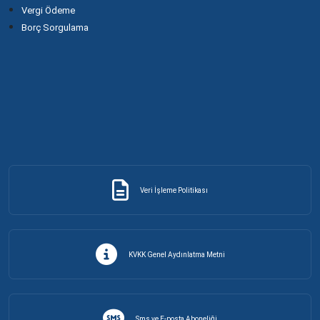
Vergi Ödeme
Borç Sorgulama
Veri İşleme Politikası
KVKK Genel Aydınlatma Metni
Sms ve E-posta Aboneliği